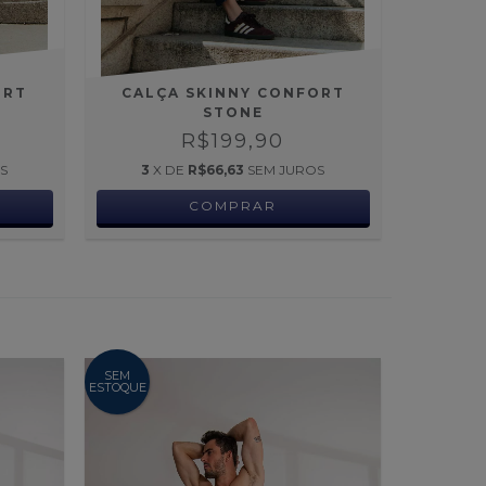
ORT
CALÇA SKINNY CONFORT
STONE
R$199,90
S
3
X DE
R$66,63
SEM JUROS
COMPRAR
SEM
ESTOQUE