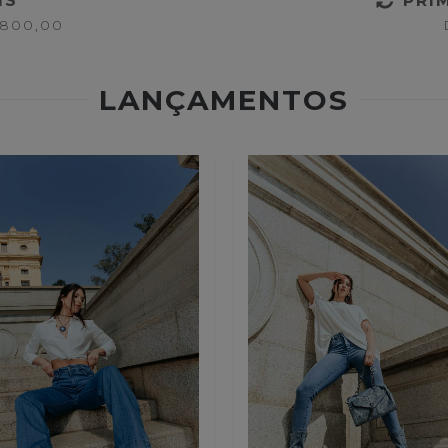
ÍS
PRI
 800,00
LANÇAMENTOS