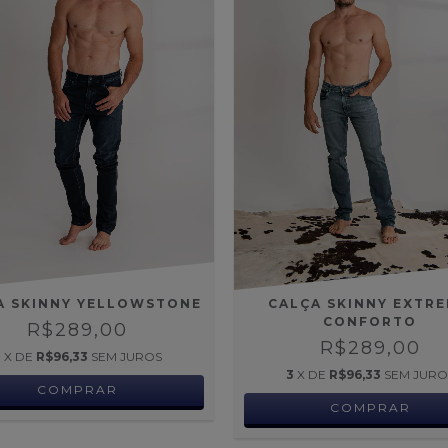
A SKINNY YELLOWSTONE
CALÇA SKINNY EXTR
CONFORTO
R$289,00
R$289,00
3
X DE
R$96,33
SEM JUROS
3
X DE
R$96,33
SEM JURO
COMPRAR
COMPRAR