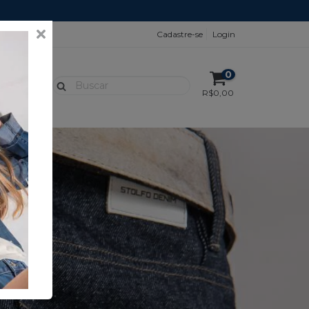
Cadastre-se
Login
0
R$0,00