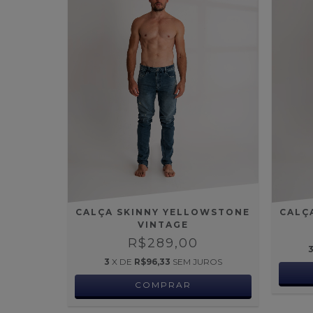
CALÇA SKINNY YELLOWSTONE
CALÇ
VINTAGE
R$289,00
3
X DE
R$96,33
SEM JUROS
COMPRAR