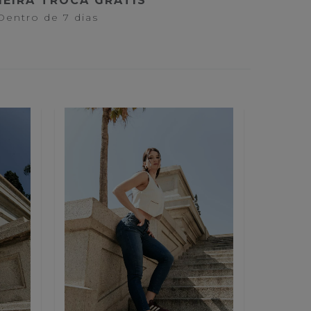
MEIRA TROCA GRATÍS
Dentro de 7 dias