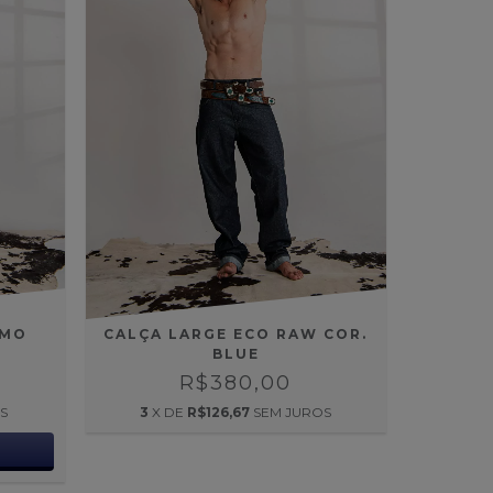
EMO
CALÇA LARGE ECO RAW COR.
BLUE
R$380,00
S
3
X DE
R$126,67
SEM JUROS