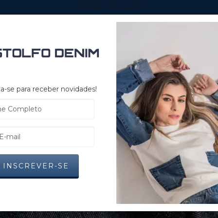
PRIMEIRA TROCA GRÁTIS
MASCULINO
FEMININO
UNISEX
ULTIMAS PEÇAS
TROCAS E DEVOLUÇÕES
a-se para receber novidades!