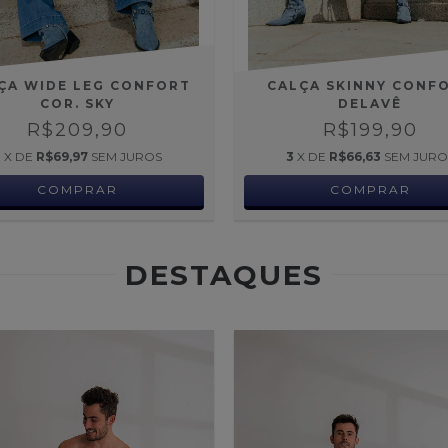
ÇA WIDE LEG CONFORT
CALÇA SKINNY CONF
COR. SKY
DELAVÊ
R$209,90
R$199,90
3
X DE
R$69,97
SEM JUROS
3
X DE
R$66,63
SEM JURO
COMPRAR
COMPRAR
DESTAQUES