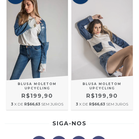
BLUSA MOLETOM
BLUSA MOLETOM
UPCYCLING
UPCYCLING
R$199,90
R$199,90
3
X DE
R$66,63
SEM JUROS
3
X DE
R$66,63
SEM JUROS
SIGA-NOS