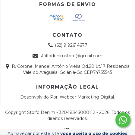
FORMAS DE ENVIO
CONTATO
(62) 9 92614677
stolfodenimstore@gmail.com
R. Coronel Manoel Antônio Vieira Qd.20 Lt.17 Residencial
Vale do Araguaia. Goiânia-Go CEP74735545
INFORMAÇÃO LEGAL
Desenvolvido Por:
Webcer Marketing Digital
.
Copyright Stolfo Denim - 32048343000112 - 2026. Todos os
direitos reservados.
Ao navegar por este site
você aceita o uso de cookies