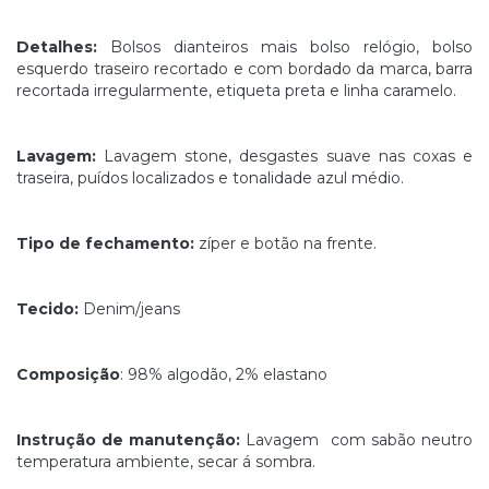
Detalhes:
Bolsos dianteiros mais bolso relógio, bolso
esquerdo traseiro recortado e com bordado da marca, barra
recortada irregularmente, etiqueta preta e linha caramelo.
Lavagem:
Lavagem stone, desgastes suave nas coxas e
traseira, puídos localizados e tonalidade azul médio.
Tipo de fechamento:
zíper e botão na frente.
Tecido:
Denim/jeans
Composição
: 98% algodão, 2% elastano
Instrução de manutenção:
Lavagem com sabão neutro
temperatura ambiente, secar á sombra.