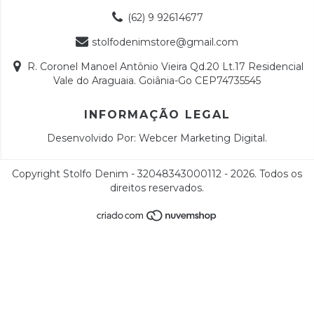
(62) 9 92614677
stolfodenimstore@gmail.com
R. Coronel Manoel Antônio Vieira Qd.20 Lt.17 Residencial
Vale do Araguaia. Goiânia-Go CEP74735545
INFORMAÇÃO LEGAL
Desenvolvido Por:
Webcer Marketing Digital
.
Copyright Stolfo Denim - 32048343000112 - 2026. Todos os
direitos reservados.