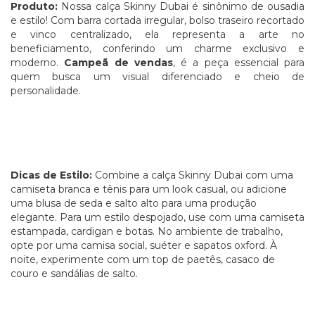
Produto:
Nossa calça Skinny Dubai é sinônimo de ousadia
e estilo! Com barra cortada irregular, bolso traseiro recortado
e vinco centralizado, ela representa a arte no
beneficiamento, conferindo um charme exclusivo e
moderno.
Campeã de vendas
, é a peça essencial para
quem busca um visual diferenciado e cheio de
personalidade.
Dicas de Estilo:
Combine a calça Skinny Dubai com uma
camiseta branca e tênis para um look casual, ou adicione
uma blusa de seda e salto alto para uma produção
elegante. Para um estilo despojado, use com uma camiseta
estampada, cardigan e botas. No ambiente de trabalho,
opte por uma camisa social, suéter e sapatos oxford. À
noite, experimente com um top de paetês, casaco de
couro e sandálias de salto.