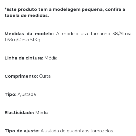
*Este produto tem a modelagem pequena, confira a
tabela de medidas.
Medidas da modelo:
A modelo usa tamanho 38/Altura
1.63m/Peso 51Kg.
Linha da cintura:
Média
Comprimento:
Curta
Tipo:
Ajustada
Elasticidade:
Média
Tipo de ajuste:
Ajustada do quadril aos tornozelos.